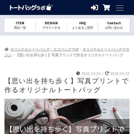
ITEM
DESIGN
FAQ
Contact
商品一覧
デザインする
よくあるご質問
お問い合わせ
オリジナルトートバッグ・エコバッグ TOP
オリジナルトートバッグマガ
ジン
【思い出を持ち歩く】写真プリントで作るオリジナルトートバッグ
2020.04.25
/
2020.05.13
【思い出を持ち歩く】写真プリントで
作るオリジナルトートバッグ