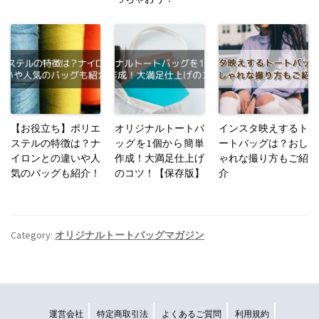
【お役立ち】ポリエ
オリジナルトートバ
インスタ映えするト
ステルの特徴は？ナ
ッグを1個から簡単
ートバッグは？おし
イロンとの違いや人
作成！大満足仕上げ
ゃれな撮り方もご紹
気のバッグも紹介！
のコツ！【保存版】
介
Category:
オリジナルトートバッグマガジン
運営会社
特定商取引法
よくあるご質問
利用規約