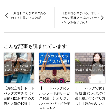
【驚き】こんなマスクある
【特別感が生まれる】オリジ
の！？世界のマスク5選
ナルの写真グッズならトート
バッグがおすすめ！
こんな記事も読まれています
【お役立ち】トート
【トートバッグのフ
トートバッグで女子
バッグのマチとは？
ルカラー印刷サービ
高校生に人気の5
目的別におすすめの
ス10選！】オリジナ
選！差が付く作り方
幅と人気の10種！
ルトートバッグを作
も！【超かわいい】
っちゃおう！