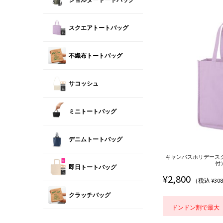
スクエアトートバッグ
不織布トートバッグ
サコッシュ
ミニトートバッグ
デニムトートバッグ
キャンバスホリデース
付） 
即日トートバッグ
¥
2,800
（税込 ¥30
クラッチバッグ
ドンドン割で最大