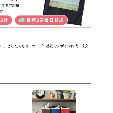
単に、どなたでもセミオーダー感覚でデザイン作成・注文