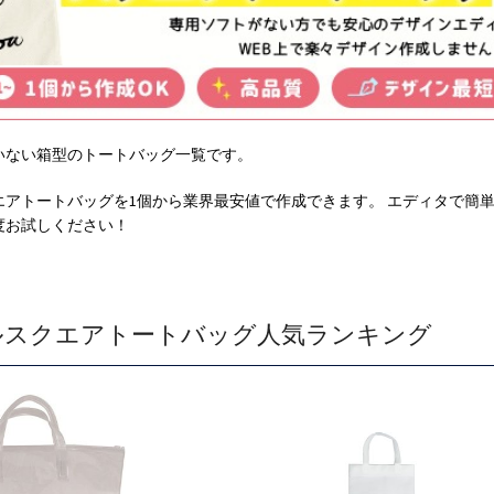
いない箱型のトートバッグ一覧です。
エアトートバッグを1個から業界最安値で作成できます。 エディタで簡
度お試しください！
ルスクエアトートバッグ人気ランキング