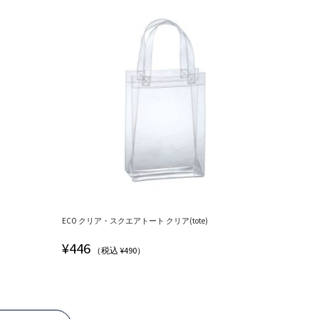
ECO クリア・スクエアトート クリア(tote)
¥
446
（税込 ¥490）