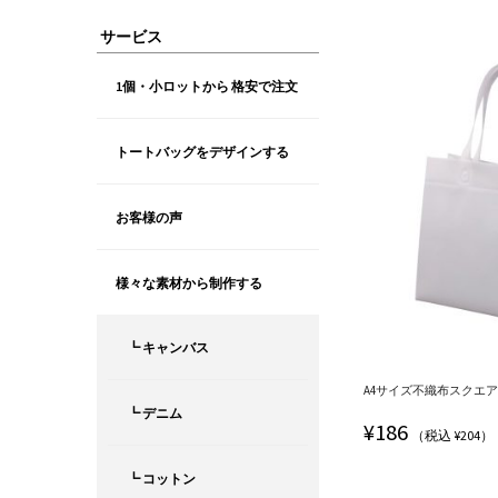
サービス
1個・小ロットから 格安で注文
トートバッグをデザインする
お客様の声
様々な素材から制作する
┗ キャンバス
A4サイズ不織布スクエアト
┗ デニム
¥
186
（税込 ¥204）
┗ コットン