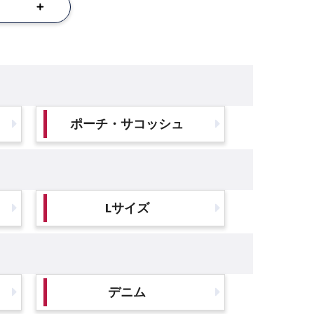
ポーチ・サコッシュ
Lサイズ
デニム