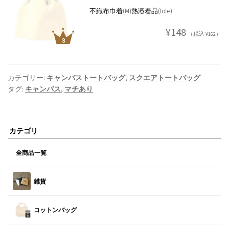
不織布巾着(M)熱溶着品(tote)
¥148
（税込 ¥162）
カテゴリー:
キャンバストートバッグ
,
スクエアトートバッグ
タグ:
キャンバス
,
マチあり
カテゴリ
全商品一覧
雑貨
コットンバッグ