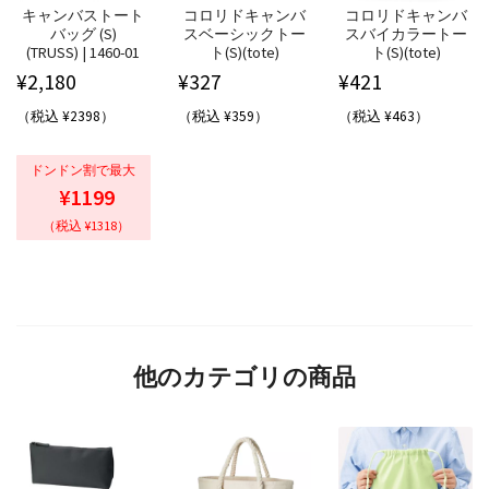
キャンバストート
コロリドキャンバ
コロリドキャンバ
バッグ (S)
スベーシックトー
スバイカラートー
(TRUSS) | 1460-01
ト(S)(tote)
ト(S)(tote)
¥
2,180
¥
327
¥
421
（税込 ¥2398）
（税込 ¥359）
（税込 ¥463）
ドンドン割で最大
¥1199
（税込 ¥1318）
他のカテゴリの商品