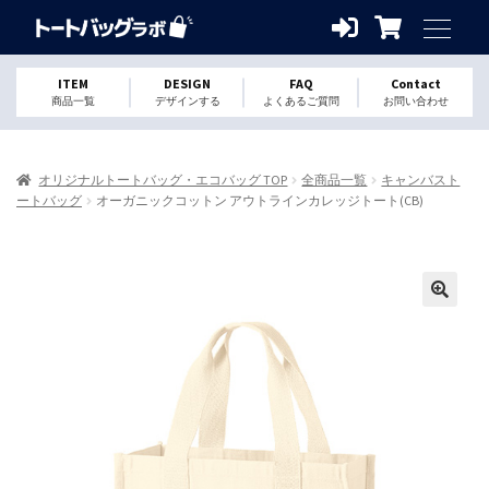
ITEM
DESIGN
FAQ
Contact
商品一覧
デザインする
よくあるご質問
お問い合わせ
オリジナルトートバッグ・エコバッグ TOP
全商品一覧
キャンバスト
ートバッグ
オーガニックコットン アウトラインカレッジトート(CB)
🔍