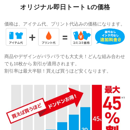
オリジナル即日トート Lの価格
価格は、アイテム代、プリント代込みの価格になります。
商品やデザインがバラバラでも大丈夫！どんな組み合わせ
でも10枚から 割引が適用されます。
割引率は最大半額！買えば買うほど安くなります。