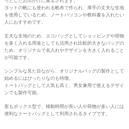
っとしたお出かけに重宝されます。
ヨットの帆にも使われる帆布で作られ、厚手の丈夫な生地
を使用しているため、ノートパソコンや教科書を入れたい
人におすすめです。
丈夫な生地のため、エコバッグとしてショッピングや荷物
を多く入れる用途としても活用され比較的大きなバッグの
ため、オリジナルで名入れやデザインを大きく入れること
が可能です。
シンプルな見た目ながら、オリジナルバッグの製作として
始めるにはぴったりなのも特徴。
トートバッグとして人気も高く、男女兼用で使えるデザイ
ンでも製作可能。
形もボックス型で、移動時間が長い人や荷物が多い人には
便利なトートバッグとして利用されるタイプです。