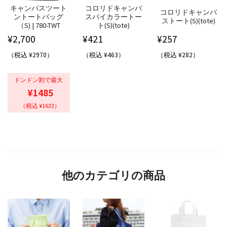
キャンバスツート
コロリドキャンバ
コロリドキャンバ
ントートバッグ
スバイカラートー
ストート(S)(tote)
（S) | 780-TWT
ト(S)(tote)
¥
2,700
¥
421
¥
257
（税込 ¥2970）
（税込 ¥463）
（税込 ¥282）
ドンドン割で最大
¥1485
（税込 ¥1633）
他のカテゴリの商品