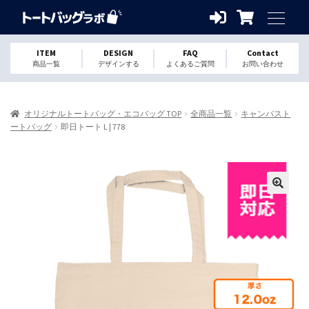
ITEM
DESIGN
FAQ
Contact
商品一覧
デザインする
よくあるご質問
お問い合わせ
オリジナルトートバッグ・エコバッグ TOP
全商品一覧
キャンバスト
ートバッグ
即日トート L | 778
🔍