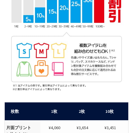
枚数
1枚
2枚
10枚
片面プリント
¥4,060
¥3,654
¥3,451