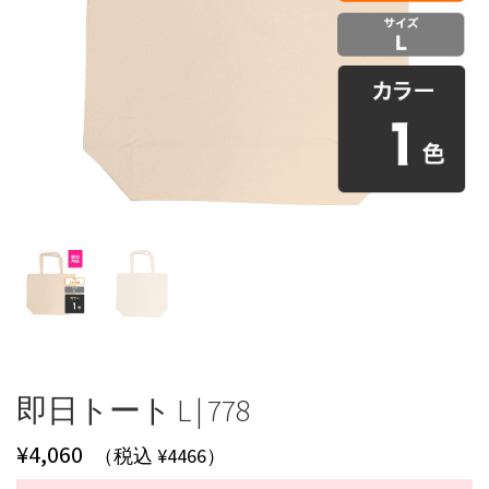
即日トート L | 778
¥
4,060
（税込 ¥4466）