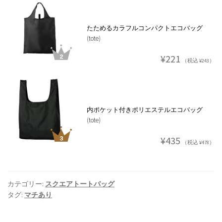
たためるカラフルコンパクトエコバッグ
(tote)
¥221
（税込 ¥243）
内ポケット付きポリエステルエコバッグ
(tote)
¥435
（税込 ¥478）
カテゴリー:
スクエアトートバッグ
タグ:
マチあり