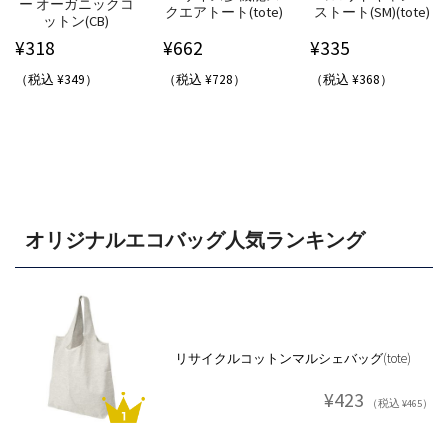
ー オーガニックコ
クエアトート(tote)
ストート(SM)(tote)
ットン(CB)
¥
318
¥
662
¥
335
（税込 ¥349）
（税込 ¥728）
（税込 ¥368）
オリジナルエコバッグ人気ランキング
リサイクルコットンマルシェバッグ(tote)
¥423
（税込 ¥465）