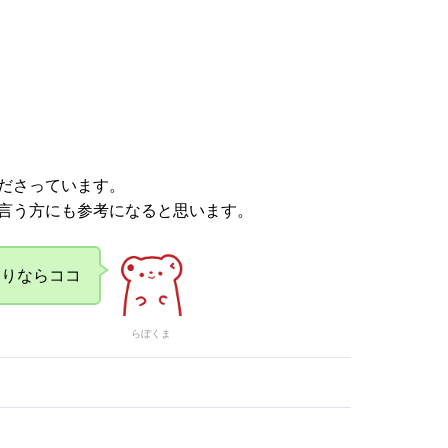
ださっています。
言う方にも参考になると思います。
ありならココ
らぼくま