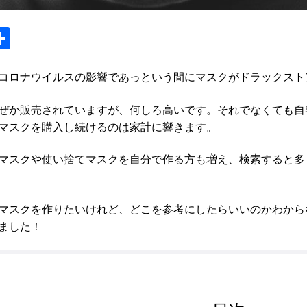
S
m
h
ar
コロナウイルスの影響であっという間にマスクがドラックスト
e
ぜか販売されていますが、何しろ高いです。それでなくても自
マスクを購入し続けるのは家計に響きます。
マスクや使い捨てマスクを自分で作る方も増え、検索すると多
マスクを作りたいけれど、どこを参考にしたらいいのかわから
ました！