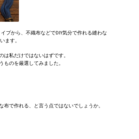
イプから、不織布などでDIY気分で作れる縫わな
ています。
のは私だけではないはずです。
うものを厳選してみました。
な布で作れる、と言う点ではないでしょうか。