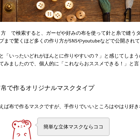
り方 で検索すると、ガーゼや好みの布を使って針と糸で縫うタ
まで驚くほど多くの作り方がSNSやyoutubeなどで公開され
と「いったいどれがほんとに作りやすいの？」と感じてしまう
てみましたので、個人的に「これならおススメできる！」と言
布帛で作るオリジナルマスクタイプ
えば布で作るマスクですが、手作りでいいところはやはり好き
簡単な立体マスクならココ