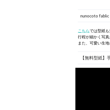
nunocoto fablic
こちら
では型紙も
行程が細かく写真
また、可愛い生地
【無料型紙】