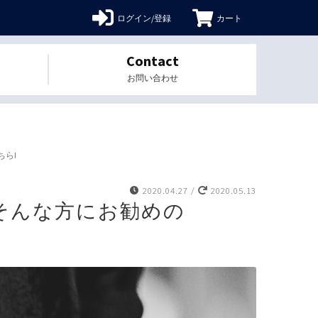
ログイン/登録
カート
Contact
お問い合わせ
ちら!
2020.04.27
/
2020.05.13
そんな方にお勧めの