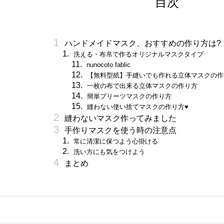
目次
ハンドメイドマスク、おすすめの作り方は?
洗える・布帛で作るオリジナルマスクタイプ
nunocoto fablic
【無料型紙】手縫いでも作れる立体マスクの作
一枚の布で出来る立体マスクの作り方
簡単プリーツマスクの作り方
縫わない使い捨てマスクの作り方♥
縫わないマスク作ってみました
手作りマスクを使う時の注意点
常に清潔に保つよう心掛ける
洗い方にも気をつけよう
まとめ