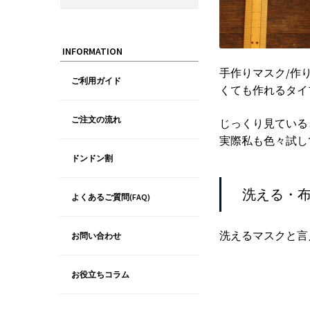
INFORMATION
手作りマスク/作
ご利用ガイド
くても作れるタイプ
ご注文の流れ
じっくり見ている
実際私も色々試し
ドンドン割
洗える・
よくあるご質問(FAQ)
洗えるマスクと言
お問い合わせ
お役立ちコラム