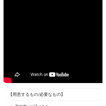
【用意するもの/必要なもの】