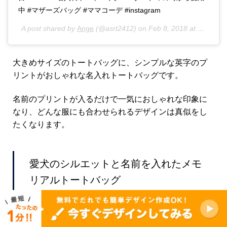
中 #マザーズバッグ #ママコーデ #instagram
A post shared by
Ange
(@asrt2412) on
Feb 8, 2018 at 2:57pm PST
大きめサイズのトートバッグに、シンプルな英字のプ
リントがおしゃれな名入れトートバッグです。
名前のプリントが入るだけで一気におしゃれな印象に
なり、どんな服にも合わせられるデザインは真似をし
たくなります。
愛犬のシルエットと名前を入れたメモ
リアルトートバッグ