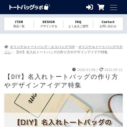
ITEM
DESIGN
FAQ
Contact
商品一覧
デザインする
よくあるご質問
お問い合わせ
オリジナルトートバッグ・エコバッグ TOP
オリジナルトートバッグマガ
ジン
【DIY】名入れトートバッグの作り方やデザインアイデア特集
2020.01.08
/
2022.09.12
【DIY】名入れトートバッグの作り方
やデザインアイデア特集