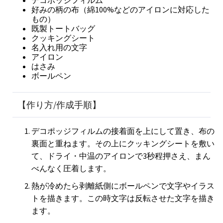
デコポッジフィルム
好みの柄の布（綿100%などのアイロンに対応した
もの）
既製トートバッグ
クッキングシート
名入れ用の文字
アイロン
はさみ
ボールペン
【作り方/作成手順】
デコポッジフィルムの接着面を上にして置き、布の
裏面と重ねます。その上にクッキングシートを敷い
て、ドライ・中温のアイロンで3秒程押さえ、まん
べんなく圧着します。
熱が冷めたら剥離紙側にボールペンで文字やイラス
トを描きます。この時文字は反転させた文字を描き
ます。