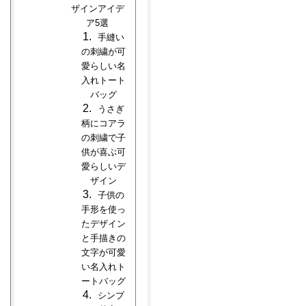
ザインアイデ
ア5選
手縫い
の刺繍が可
愛らしい名
入れトート
バッグ
うさぎ
柄にコアラ
の刺繍で子
供が喜ぶ可
愛らしいデ
ザイン
子供の
手形を使っ
たデザイン
と手描きの
文字が可愛
い名入れト
ートバッグ
シンプ