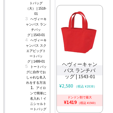
トバッグ
（大） | 1518-
01
ヘヴィーキ
ャンバス ラン
チバッ
グ | 1543-01
ヘヴィーキ
ャンバス スク
エアビッグト
ートバッ
グ | 1489-01
ヘヴィーキャン
トートバッ
バス ランチバ
グに自作でお
ッグ | 1543-01
しゃれな名入
れをする方法
¥
2,580
（税込 ¥2838）
アイロ
ンで簡単に
ドンドン割で最大
名入れ！イ
¥1419
（税込 ¥1560）
ニシャルト
ートバッグ