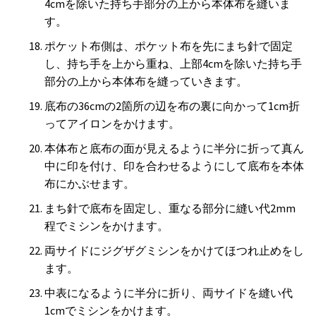
4cmを除いた持ち手部分の上から本体布を縫いま
す。
ポケット布側は、ポケット布を先にまち針で固定
し、持ち手を上から重ね、上部4cmを除いた持ち手
部分の上から本体布を縫っていきます。
底布の36cmの2箇所の辺を布の裏に向かって1cm折
ってアイロンをかけます。
本体布と底布の面が見えるように半分に折って真ん
中に印を付け、印を合わせるようにして底布を本体
布にかぶせます。
まち針で底布を固定し、重なる部分に縫い代2mm
程でミシンをかけます。
両サイドにジグザグミシンをかけてほつれ止めをし
ます。
中表になるように半分に折り、両サイドを縫い代
1cmでミシンをかけます。