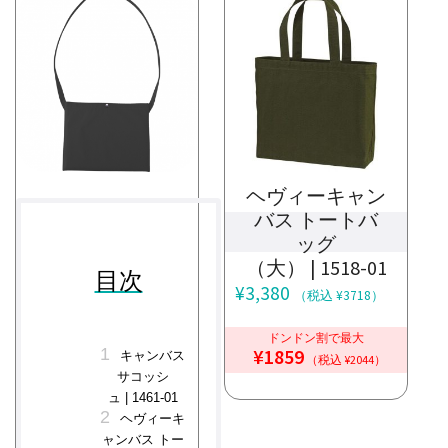
ヘヴィーキャン
バス トートバ
ッグ
（大） | 1518-01
目次
¥
3,380
（税込 ¥3718）
ドンドン割で最大
¥1859
キャンバス
（税込 ¥2044）
サコッシ
ュ | 1461-01
ヘヴィーキ
ャンバス トー