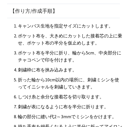
【作り方/作成手順】
キャンバス生地を指定サイズにカットします。
ポケット布を、大きめにカットした接着芯の上に乗
せ、ポケット布の半分を仮止めします。
ポケット布を半分に折り、輪から5cm、中央部分に
チャコペンで印を付けます。
刺繍枠に布を挟み込みます。
折った輪から10cm以内の場所に、刺繍ミシンを使
ってイニシャルを刺繍していきます。
しつけ糸と余分な接着芯を切り取ります。
刺繍が表になるように布を半分に折ります。
輪の部分に縫い代2～3mmでミシンをかけます。
持ち手布を細長くなるように半分に折ってアイロン