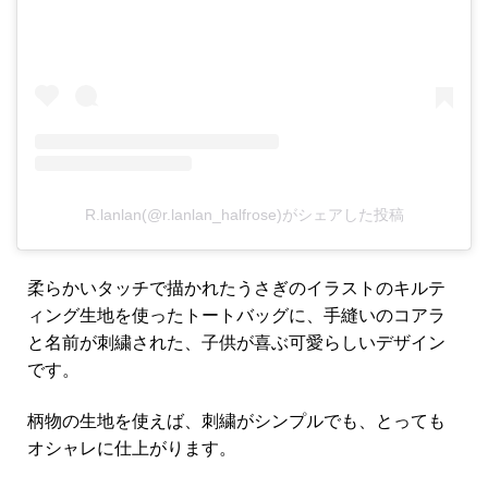
R.lanlan(@r.lanlan_halfrose)がシェアした投稿
柔らかいタッチで描かれたうさぎのイラストのキルテ
ィング生地を使ったトートバッグに、手縫いのコアラ
と名前が刺繍された、子供が喜ぶ可愛らしいデザイン
です。
柄物の生地を使えば、刺繍がシンプルでも、とっても
オシャレに仕上がります。