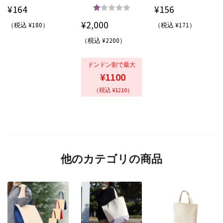
¥
164
¥
156
5段階中
5.00
¥
2,000
（税込 ¥180）
（税込 ¥171）
の評価
（税込 ¥2200）
ドンドン割で最大
¥1100
（税込 ¥1210）
他のカテゴリの商品