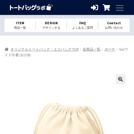
ITEM
DESIGN
FAQ
Contact
商品一覧
デザインする
よくあるご質問
お問い合わせ
オリジナルトートバッグ・エコバッグ TOP
全商品一覧
ポーチ
5ozワ
イド巾着 (S) (CB)
🔍