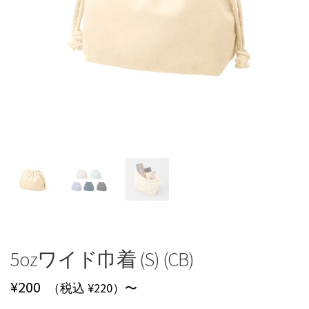
5ozワイド巾着 (S) (CB)
¥
200
（税込 ¥220）〜