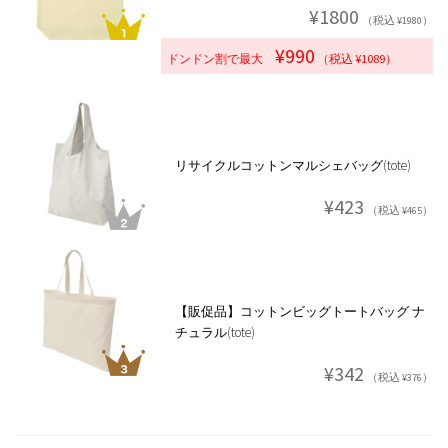
¥1800
（税込 ¥1980）
¥990
ドンドン割で最大
（税込 ¥1089）
リサイクルコットンマルシェバッグ(tote)
¥423
（税込 ¥465）
【販促品】コットンビッグトートバッグ ナ
チュラル(tote)
¥342
（税込 ¥376）