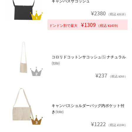
キャンバスサコッシュ
¥2380
（税込 ¥2618）
¥1309
ドンドン割で最大
（税込 ¥1439）
コロリドコットンサコッシュ(S) ナチュラル
(tote)
¥237
（税込 ¥260）
キャンバスショルダーバッグ内ポケット付
き(tote)
¥1222
（税込 ¥1344）