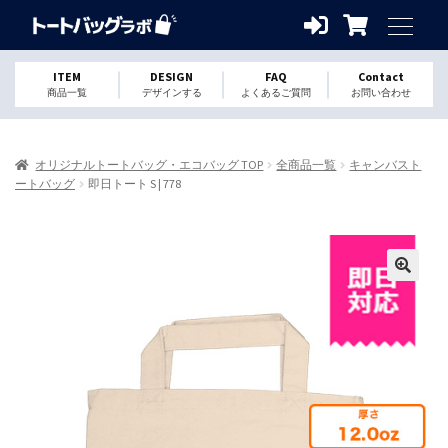
ITEM
DESIGN
FAQ
Contact
商品一覧
デザインする
よくあるご質問
お問い合わせ
オリジナルトートバッグ・エコバッグ TOP
全商品一覧
キャンバスト
ートバッグ
即日トート S | 778
🔍