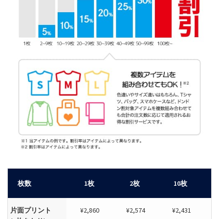
枚数
1枚
2枚
10枚
片面プリント
¥2,860
¥2,574
¥2,431