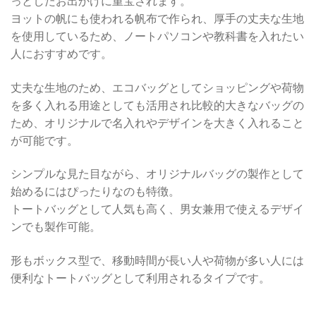
っとしたお出かけに重宝されます。
ヨットの帆にも使われる帆布で作られ、厚手の丈夫な生地
を使用しているため、ノートパソコンや教科書を入れたい
人におすすめです。
丈夫な生地のため、エコバッグとしてショッピングや荷物
を多く入れる用途としても活用され比較的大きなバッグの
ため、オリジナルで名入れやデザインを大きく入れること
が可能です。
シンプルな見た目ながら、オリジナルバッグの製作として
始めるにはぴったりなのも特徴。
トートバッグとして人気も高く、男女兼用で使えるデザイ
ンでも製作可能。
形もボックス型で、移動時間が長い人や荷物が多い人には
便利なトートバッグとして利用されるタイプです。