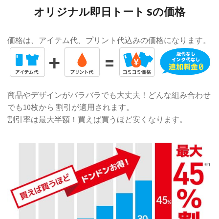
オリジナル即日トート Sの価格
価格は、アイテム代、プリント代込みの価格になります。
商品やデザインがバラバラでも大丈夫！どんな組み合わせ
でも10枚から 割引が適用されます。
割引率は最大半額！買えば買うほど安くなります。