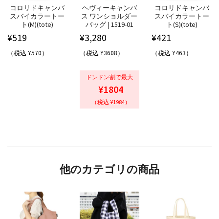
コロリドキャンバ
ヘヴィーキャンバ
コロリドキャンバ
スバイカラートー
ス ワンショルダー
スバイカラートー
ト(M)(tote)
バッグ | 1519-01
ト(S)(tote)
¥
519
¥
3,280
¥
421
（税込 ¥570）
（税込 ¥3608）
（税込 ¥463）
ドンドン割で最大
¥1804
（税込 ¥1984）
他のカテゴリの商品