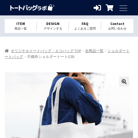
ITEM
DESIGN
FAQ
Contact
商品一覧
デザインする
よくあるご質問
お問い合わせ
オリジナルトートバッグ・エコバッグ TOP
全商品一覧
ショルダート
ートバッグ
不織布ショルダートート(CB)
🔍