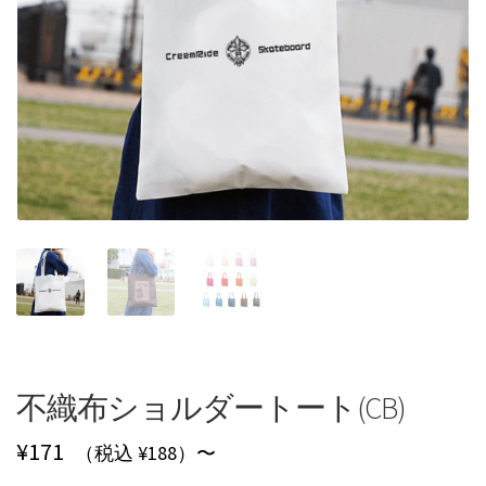
不織布ショルダートート(CB)
¥
171
（税込 ¥188）〜