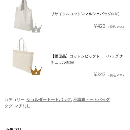
リサイクルコットンマルシェバッグ(tote)
¥423
（税込 ¥465）
【販促品】コットンビッグトートバッグ ナ
チュラル(tote)
¥342
（税込 ¥376）
カテゴリー:
ショルダートートバッグ
,
不織布トートバッグ
タグ:
マチなし
カテゴリ