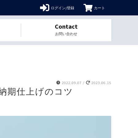
ログイン/登録
カート
Contact
お問い合わせ
】
2022.09.07
/
2023.06.15
納期仕上げのコツ