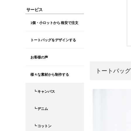
サービス
1個・小ロットから 格安で注文
トートバッグをデザインする
お客様の声
トートバッグ
様々な素材から制作する
┗ キャンバス
┗ デニム
┗ コットン