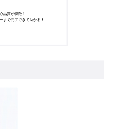
心品質が特徴！
ーまで完了できて助かる！