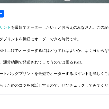
S
m
h
ar
リント
を最短でオーダーしたい」とお考えのみなさん、この記
e
グプリントを気軽にオーダーできる時代です。
期仕上げでオーダーするにはどうすればよいか、よく分からな
、通常納期で発送されてしまうのでは困るもの。
ートバッグプリントを最短でオーダーするポイントを詳しくご
らうためのコツをお話しするので、ぜひチェックしてみてくだ