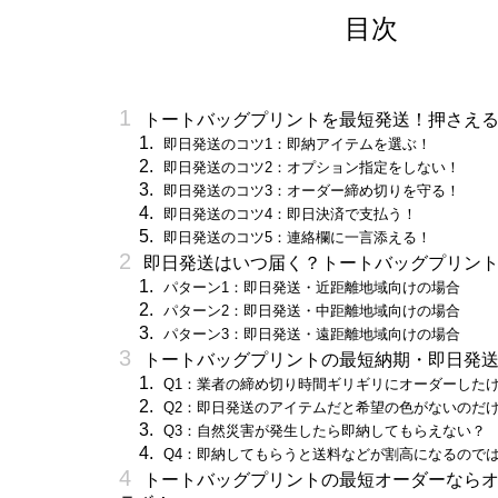
目次
トートバッグプリントを最短発送！押さえる
即日発送のコツ1：即納アイテムを選ぶ！
即日発送のコツ2：オプション指定をしない！
即日発送のコツ3：オーダー締め切りを守る！
即日発送のコツ4：即日決済で支払う！
即日発送のコツ5：連絡欄に一言添える！
即日発送はいつ届く？トートバッグプリン
パターン1：即日発送・近距離地域向けの場合
パターン2：即日発送・中距離地域向けの場合
パターン3：即日発送・遠距離地域向けの場合
トートバッグプリントの最短納期・即日発送
Q1：業者の締め切り時間ギリギリにオーダーした
Q2：即日発送のアイテムだと希望の色がないのだ
Q3：自然災害が発生したら即納してもらえない？
Q4：即納してもらうと送料などが割高になるので
トートバッグプリントの最短オーダーなら