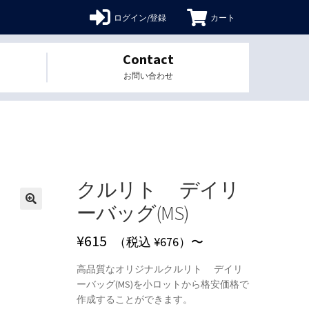
ログイン/登録
カート
Contact
お問い合わせ
クルリト デイリ
ーバッグ(MS)
🔍
¥
615
（税込 ¥676）〜
高品質なオリジナルクルリト デイリ
ーバッグ(MS)を小ロットから格安価格で
作成することができます。