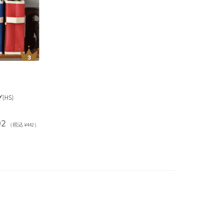
HS)
02
（税込 ¥442）