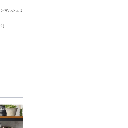
トンマルシェミ
90）