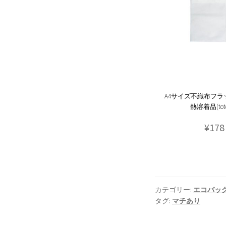
A4サイズ不織布フラ
熱溶着品(tot
¥178
カテゴリー:
エコバッ
タグ:
マチあり