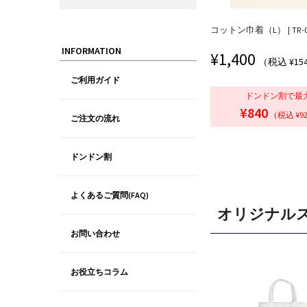
コットン巾着（L） | TR-0
INFORMATION
¥
1,400
（税込 ¥15
ご利用ガイド
ドンドン割で最
¥840
（税込 ¥9
ご注文の流れ
ドンドン割
よくあるご質問(FAQ)
オリジナル
お問い合わせ
お役立ちコラム