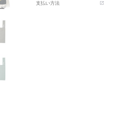
支払い方法
open_in_new