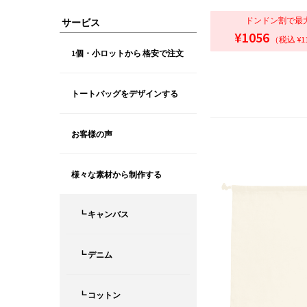
ドンドン割で最
サービス
¥1056
（税込 ¥1
1個・小ロットから 格安で注文
トートバッグをデザインする
お客様の声
様々な素材から制作する
┗ キャンバス
┗ デニム
┗ コットン