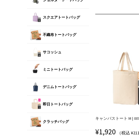
スクエアトートバッグ
不織布トートバッグ
サコッシュ
ミニトートバッグ
デニムトートバッグ
即日トートバッグ
キャンバストート M | 0077
クラッチバッグ
¥
1,920
（税込 ¥21