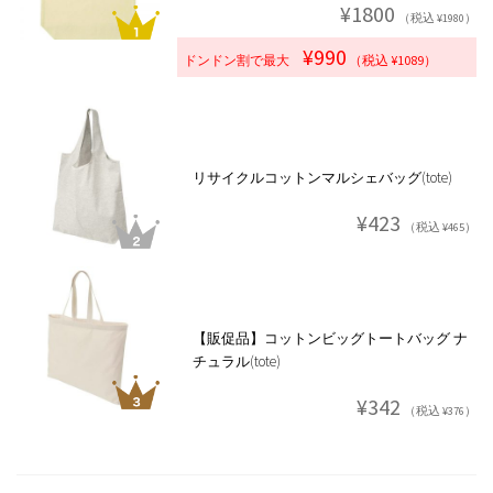
¥1800
（税込 ¥1980）
¥990
ドンドン割で最大
（税込 ¥1089）
リサイクルコットンマルシェバッグ(tote)
¥423
（税込 ¥465）
【販促品】コットンビッグトートバッグ ナ
チュラル(tote)
¥342
（税込 ¥376）