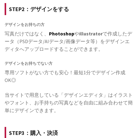
STEP2：デザインをする
デザインをお持ちの方
写真だけではなく、
Photoshop
や
illustrator
で作成したデ
ータ（PSDデータ/AIデータ/画像データ等）をデザインエ
ディタへアップロードすることができます。
デザインをお持ちでない方
専用ソフトがない方でも安心！最短1分でデザイン作成
OK◎
当サイトで用意している「デザインエディタ」はイラスト
やフォント、お手持ちの写真などを自由に組み合わせて簡
単にデザインできます。
STEP3：購入・決済