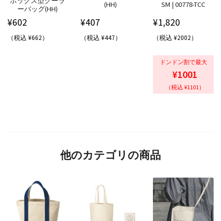
ボックス型クーラ
(HH)
SM | 00778-TCC
ーバッグ(HH)
¥
602
¥
407
¥
1,820
（税込 ¥662）
（税込 ¥447）
（税込 ¥2002）
ドンドン割で最大
¥1001
（税込 ¥1101）
他のカテゴリの商品