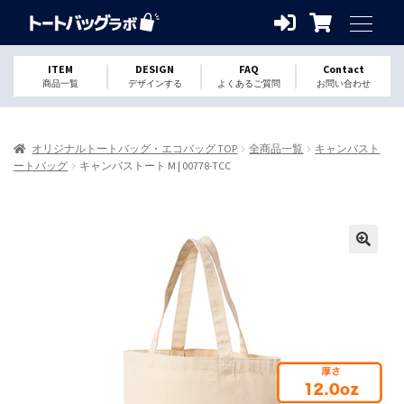
ITEM
DESIGN
FAQ
Contact
商品一覧
デザインする
よくあるご質問
お問い合わせ
オリジナルトートバッグ・エコバッグ TOP
全商品一覧
キャンバスト
ートバッグ
キャンバストート M | 00778-TCC
🔍