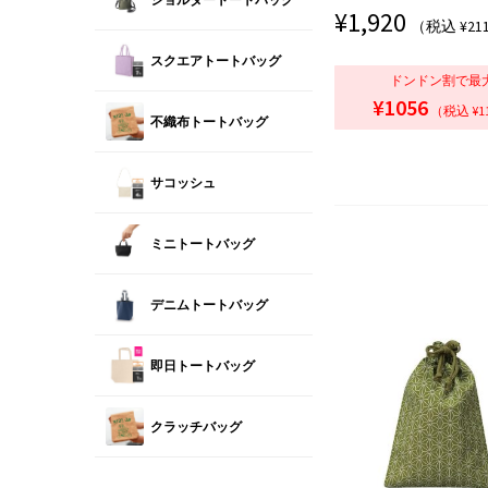
¥
1,920
（税込 ¥21
スクエアトートバッグ
ドンドン割で最
¥1056
（税込 ¥1
不織布トートバッグ
サコッシュ
ミニトートバッグ
デニムトートバッグ
即日トートバッグ
クラッチバッグ