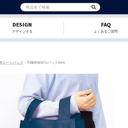
DESIGN
FAQ
デザインする
よくあるご質問
布トートバッグ
不織布BENTOバック(HH)