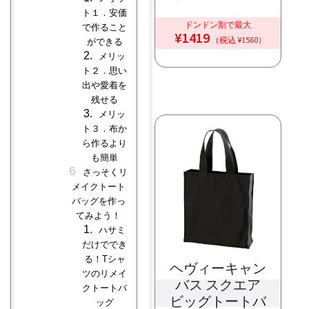
ト１．安価
ドンドン割で最大
で作ること
¥1419
（税込 ¥1560）
ができる
メリッ
ト２．思い
出や愛着を
残せる
メリッ
ト３．布か
ら作るより
も簡単
さっそくリ
メイクトート
バッグを作っ
てみよう！
ハサミ
だけででき
る！Tシャ
ヘヴィーキャン
ツのリメイ
バス スクエア
クトートバ
ビッグトートバ
ッグ