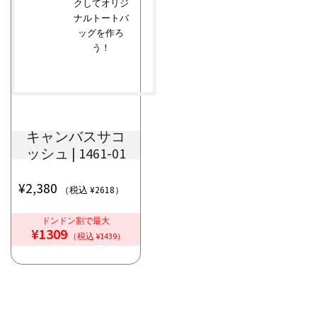
クしてオリジ
ナルトートバ
ッグを作ろ
う！
キャンバスサコ
ッシュ | 1461-01
¥
2,380
（税込 ¥2618）
ドンドン割で最大
¥1309
（税込 ¥1439）