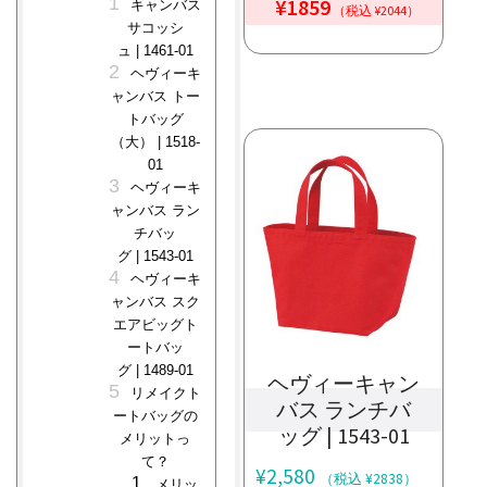
¥1859
キャンバス
（税込 ¥2044）
サコッシ
ュ | 1461-01
ヘヴィーキ
ャンバス トー
トバッグ
（大） | 1518-
01
ヘヴィーキ
ャンバス ラン
チバッ
グ | 1543-01
ヘヴィーキ
ャンバス スク
エアビッグト
ートバッ
グ | 1489-01
ヘヴィーキャン
リメイクト
バス ランチバ
ートバッグの
ッグ | 1543-01
メリットっ
て？
¥
2,580
（税込 ¥2838）
メリッ