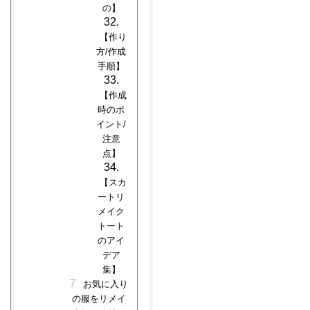
の】
【作り
方/作成
手順】
【作成
時のポ
イント/
注意
点】
【スカ
ートリ
メイク
トート
のアイ
デア
集】
お気に入り
の服をリメイ