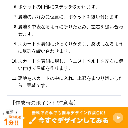
ポケットの口部にステッチをかけます。
裏地のお好みに位置に、ポケットを縫い付けます。
裏地を中表なるように折りたたみ、左右を縫い合わ
せます。
スカートを裏側にひっくりかえし、袋状になるよう
に底部を縫い合わせます。
スカートを表側に戻し、ウエストベルトを左右に縫
い付けて肩紐を作ります。
裏地をスカートの中に入れ、上部をまつり縫いした
ら、完成です。
【作成時のポイント/注意点】
ポケットは、仮縫いしてからミシンをかけるとより
綺麗に付けることができます。
スカートの底部の角を丸めると、バッグらしさが出