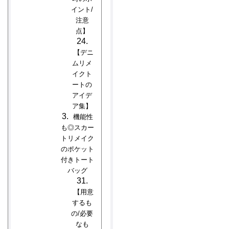
イント/
注意
点】
【デニ
ムリメ
イクト
ートの
アイデ
ア集】
機能性
も◎スカー
トリメイク
のポケット
付きトート
バッグ
【用意
するも
の/必要
なも