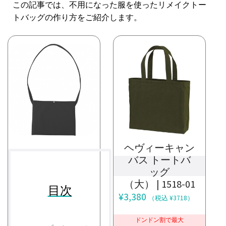
この記事では、不用になった服を使ったリメイクトー
トバッグの作り方をご紹介します。
ヘヴィーキャン
バス トートバ
ッグ
（大） | 1518-01
目次
¥
3,380
（税込 ¥3718）
ドンドン割で最大