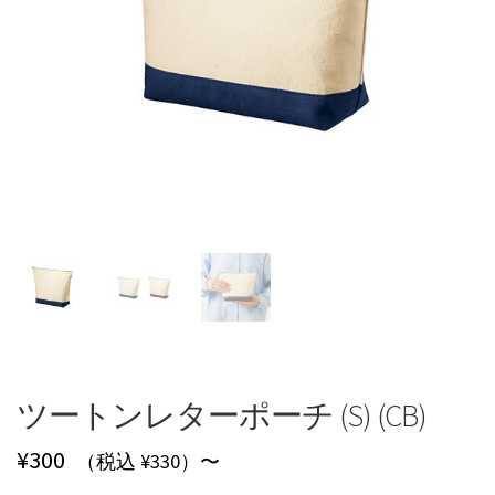
ツートンレターポーチ (S) (CB)
¥
300
（税込 ¥330）〜