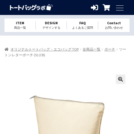
ITEM
DESIGN
FAQ
Contact
商品一覧
デザインする
よくあるご質問
お問い合わせ
オリジナルトートバッグ・エコバッグ TOP
全商品一覧
ポーチ
ツー
トンレターポーチ (S) (CB)
🔍