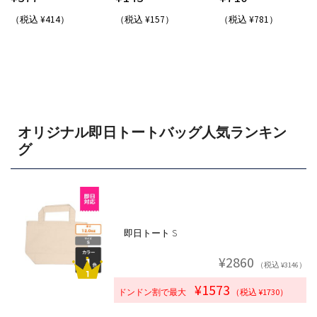
（税込 ¥414）
（税込 ¥157）
（税込 ¥781）
オリジナル即日トートバッグ人気ランキン
グ
即日トート S
¥2860
（税込 ¥3146）
¥1573
ドンドン割で最大
（税込 ¥1730）