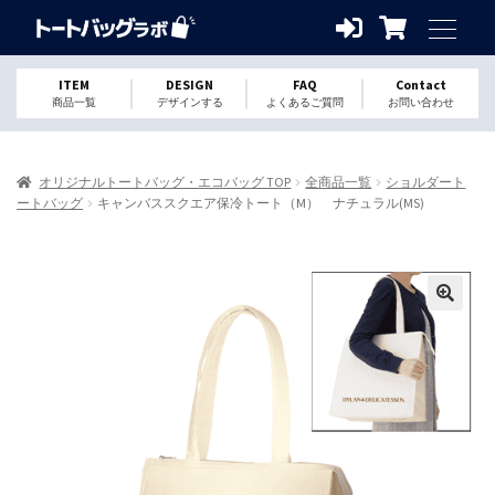
ITEM
DESIGN
FAQ
Contact
商品一覧
デザインする
よくあるご質問
お問い合わせ
オリジナルトートバッグ・エコバッグ TOP
全商品一覧
ショルダート
ートバッグ
キャンバススクエア保冷トート（M） ナチュラル(MS)
🔍