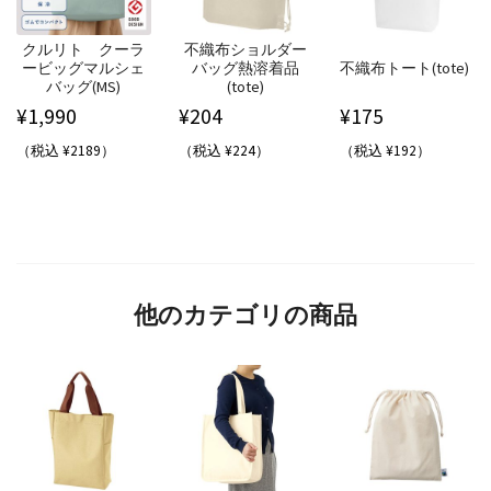
クルリト クーラ
不織布ショルダー
ービッグマルシェ
バッグ熱溶着品
不織布トート(tote)
バッグ(MS)
(tote)
¥
1,990
¥
204
¥
175
（税込 ¥2189）
（税込 ¥224）
（税込 ¥192）
他のカテゴリの商品