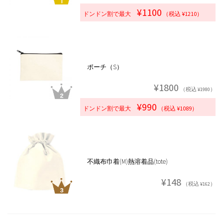
¥1100
ドンドン割で最大
（税込 ¥1210）
ポーチ（S）
¥1800
（税込 ¥1980）
¥990
ドンドン割で最大
（税込 ¥1089）
不織布巾着(M)熱溶着品(tote)
¥148
（税込 ¥162）