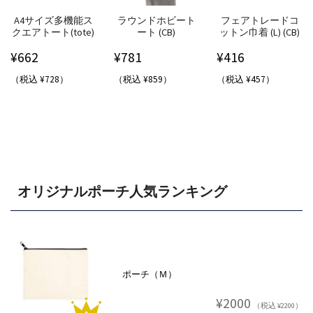
A4サイズ多機能ス
ラウンドホビート
フェアトレードコ
クエアトート(tote)
ート (CB)
ットン巾着 (L) (CB)
¥
662
¥
781
¥
416
（税込 ¥728）
（税込 ¥859）
（税込 ¥457）
オリジナルポーチ人気ランキング
ポーチ（Ｍ）
¥2000
（税込 ¥2200）