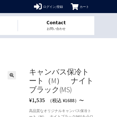
ログイン/登録
カート
Contact
お問い合わせ
キャンバス保冷ト
ート（M） ナイト
🔍
ブラック(MS)
¥
1,535
（税込 ¥1688）〜
高品質なオリジナルキャンバス保冷ト
ート（M） ナイトブラック(MS)を小ロ