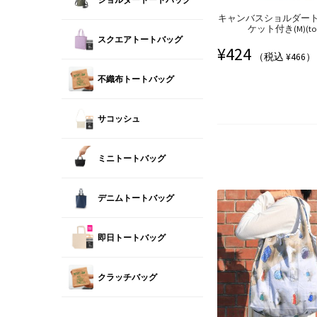
キャンバスショルダー
ケット付き(M)(tot
スクエアトートバッグ
¥
424
（税込 ¥466）
不織布トートバッグ
サコッシュ
ミニトートバッグ
デニムトートバッグ
即日トートバッグ
クラッチバッグ