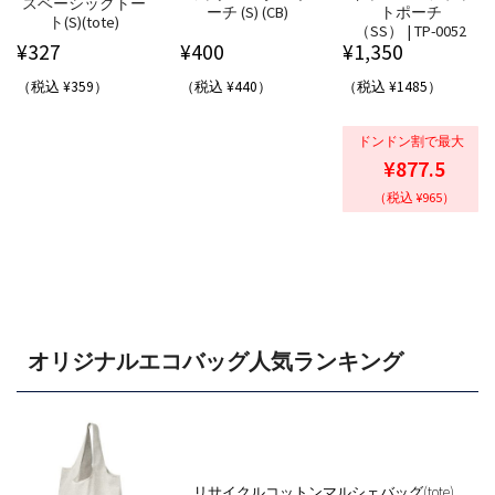
スベーシックトー
ーチ (S) (CB)
トポーチ
ト(S)(tote)
（SS） | TP-0052
¥
327
¥
400
¥
1,350
（税込 ¥359）
（税込 ¥440）
（税込 ¥1485）
ドンドン割で最大
¥877.5
（税込 ¥965）
オリジナルエコバッグ人気ランキング
リサイクルコットンマルシェバッグ(tote)