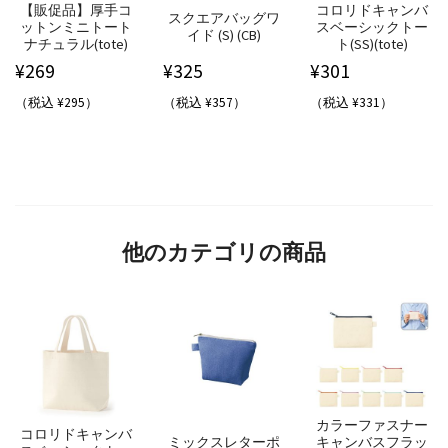
【販促品】厚手コ
コロリドキャンバ
スクエアバッグワ
ットンミニトート
スベーシックトー
イド (S) (CB)
ナチュラル(tote)
ト(SS)(tote)
¥
269
¥
325
¥
301
（税込 ¥295）
（税込 ¥357）
（税込 ¥331）
他のカテゴリの商品
カラーファスナー
コロリドキャンバ
ミックスレターポ
キャンバスフラッ