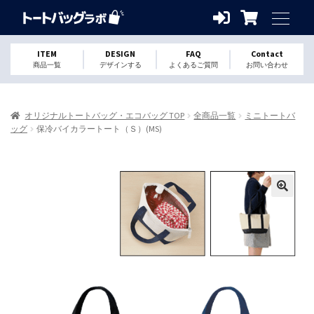
ITEM
DESIGN
FAQ
Contact
商品一覧
デザインする
よくあるご質問
お問い合わせ
オリジナルトートバッグ・エコバッグ TOP
全商品一覧
ミニトートバ
ッグ
保冷バイカラートート（Ｓ）(MS)
🔍