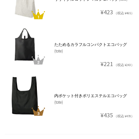
¥423
（税込 ¥465）
たためるカラフルコンパクトエコバッグ
(tote)
¥221
（税込 ¥243）
内ポケット付きポリエステルエコバッグ
(tote)
¥435
（税込 ¥478）