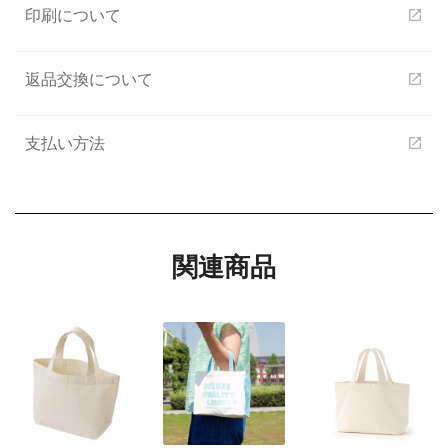
印刷について
open_in_new
返品交換について
open_in_new
支払い方法
open_in_new
関連商品