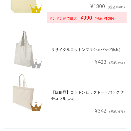
¥1800
（税込 ¥1980）
¥990
ドンドン割で最大
（税込 ¥1089）
リサイクルコットンマルシェバッグ(tote)
¥423
（税込 ¥465）
【販促品】コットンビッグトートバッグ ナ
チュラル(tote)
¥342
（税込 ¥376）