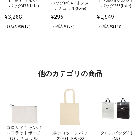
11号帆布マルシェ
11号帆布マルシェ
バッグ(M) 4.7オンス
バッグ435(tote)
バッグ265(tote)
ナチュラル(tote)
¥
3,288
¥
295
¥
1,949
（税込 ¥3616）
（税込 ¥324）
（税込 ¥2143）
他のカテゴリの商品
コロリドキャンバ
スフラットポーチ
厚手コットンバッ
クロスバッグ (L)
(S) ナチュラル
グ(M) | TR-0760
(CB)