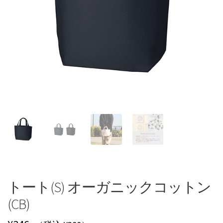
トート(S) オーガニックコットン
(CB)