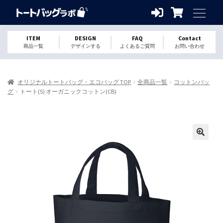
ITEM
DESIGN
FAQ
Contact
商品一覧
デザインする
よくあるご質問
お問い合わせ
オリジナルトートバッグ・エコバッグ TOP
全商品一覧
コットンバッ
グ
トート(S) オーガニックコットン(CB)
🔍