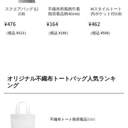
スクエアバッグ (L)
不織布和風柄巾着
Wスタイルトート
(CB)
熱溶着品柄4(tote)
内ポケット付(CB)
¥
476
¥
164
¥
462
（税込 ¥523）
（税込 ¥180）
（税込 ¥508）
オリジナル不織布トートバッグ人気ランキ
ング
不織布トート熱溶着品(tote)