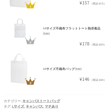
¥157
（税込 ¥172）
A4サイズ不織布フラットトート熱溶着品
(tote)
¥178
（税込 ¥195）
A4サイズ不織布バッグ(tote)
¥146
（税込 ¥160）
カテゴリー:
キャンバストートバッグ
タグ:
Lサイズ
,
キャンバス
,
マチあり