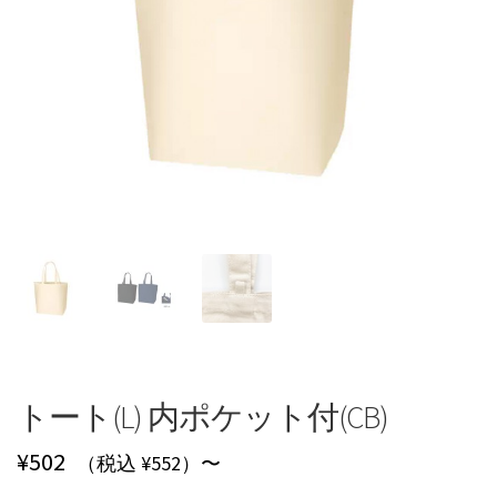
トート(L) 内ポケット付(CB)
¥
502
（税込 ¥552）〜