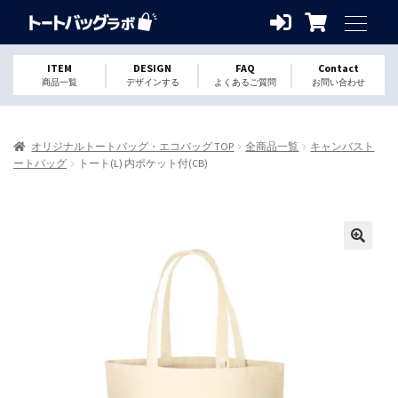
ITEM
DESIGN
FAQ
Contact
商品一覧
デザインする
よくあるご質問
お問い合わせ
オリジナルトートバッグ・エコバッグ TOP
全商品一覧
キャンバスト
ートバッグ
トート(L) 内ポケット付(CB)
🔍