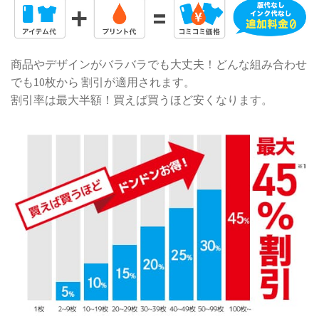
商品やデザインがバラバラでも大丈夫！どんな組み合わせ
でも10枚から 割引が適用されます。
割引率は最大半額！買えば買うほど安くなります。