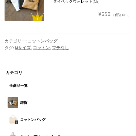
タイベックウォレット(CB)
¥650
（税込 ¥715）
カテゴリー:
コットンバッグ
タグ:
Mサイズ
,
コットン
,
マチなし
カテゴリ
全商品一覧
雑貨
コットンバッグ