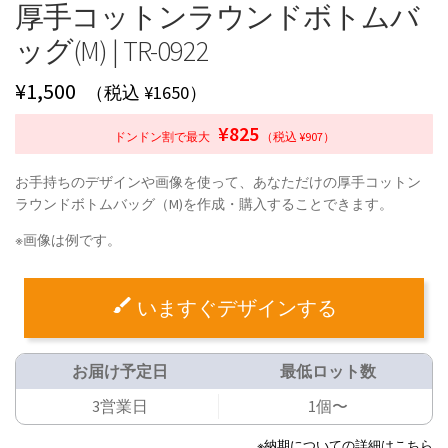
厚手コットンラウンドボトムバ
ッグ(M) | TR-0922
¥
1,500
（税込 ¥1650）
¥825
ドンドン割で最大
（税込 ¥907）
お手持ちのデザインや画像を使って、あなただけの厚手コットン
ラウンドボトムバッグ（M)を作成・購入することできます。
※画像は例です。
いますぐデザインする
お届け予定日
最低ロット数
3営業日
1個〜
※納期についての詳細はこちら