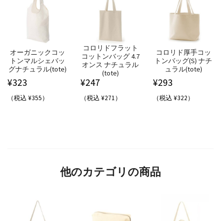
コロリドフラット
オーガニックコッ
コロリド厚手コッ
コットンバッグ 4.7
トンマルシェバッ
トンバッグ(S) ナチ
オンス ナチュラル
グナチュラル(tote)
ュラル(tote)
(tote)
¥
323
¥
247
¥
293
（税込 ¥355）
（税込 ¥271）
（税込 ¥322）
他のカテゴリの商品