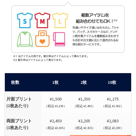
枚数
1枚
2枚
10枚
片面プリント
¥1,500
¥1,350
¥1,275
(1枚あたり)
（税込 ¥1,650）
（税込 ¥1,485）
（税込 ¥1,402）
（税
両面プリント
¥2,450
¥2,205
¥2,083
(1枚あたり)
（税込 ¥2,695）
（税込 ¥2,425）
（税込 ¥2,290）
（税