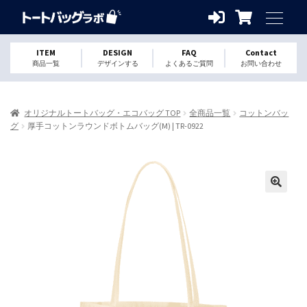
ITEM
DESIGN
FAQ
Contact
商品一覧
デザインする
よくあるご質問
お問い合わせ
オリジナルトートバッグ・エコバッグ TOP
全商品一覧
コットンバッ
グ
厚手コットンラウンドボトムバッグ(M) | TR-0922
🔍