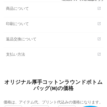
商品について
open_in_new
印刷について
open_in_new
返品交換について
open_in_new
支払い方法
open_in_new
オリジナル厚手コットンラウンドボトム
バッグ(M)の価格
価格は、アイテム代、プリント代込みの価格になります。