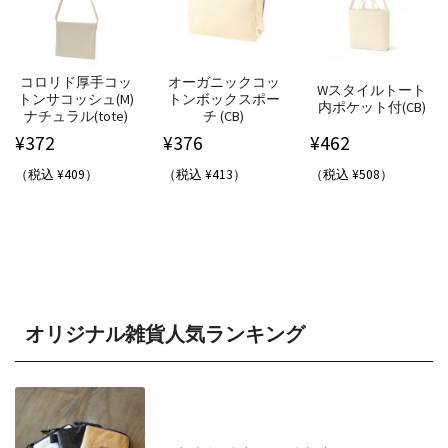
コロリド厚手コッ
オーガニックコッ
Wスタイルトート
トンサコッシュ(M)
トンボックスポー
内ポケット付(CB)
ナチュラル(tote)
チ (CB)
¥
372
¥
376
¥
462
（税込 ¥409）
（税込 ¥413）
（税込 ¥508）
オリジナル雑貨人気ランキング