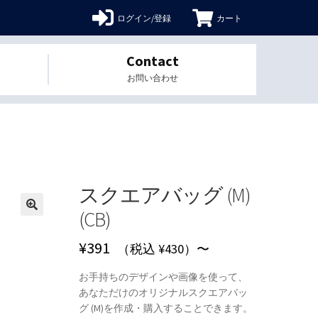
ログイン/登録
カート
Contact
お問い合わせ
スクエアバッグ (M)
(CB)
🔍
¥
391
（税込 ¥430）〜
お手持ちのデザインや画像を使って、
あなただけのオリジナルスクエアバッ
グ (M)を作成・購入することできます。