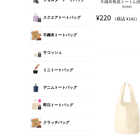
不織布角底トート(L)
(tote)
¥
220
スクエアトートバッグ
（税込 ¥242）
不織布トートバッグ
サコッシュ
ミニトートバッグ
デニムトートバッグ
即日トートバッグ
クラッチバッグ