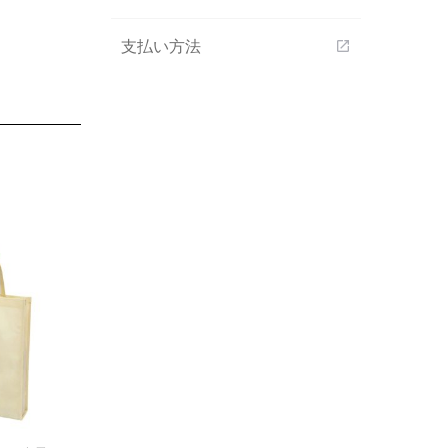
支払い方法
open_in_new