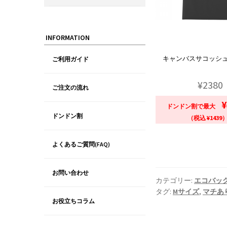
INFORMATION
キャンバスサコッシ
ご利用ガイド
¥2380
ご注文の流れ
¥
ドンドン割で最大
ドンドン割
（税込 ¥1439
よくあるご質問(FAQ)
お問い合わせ
カテゴリー:
エコバッ
タグ:
Mサイズ
,
マチあ
お役立ちコラム