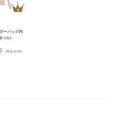
ダーバッグ内
tote)
2
（税込 ¥1344）