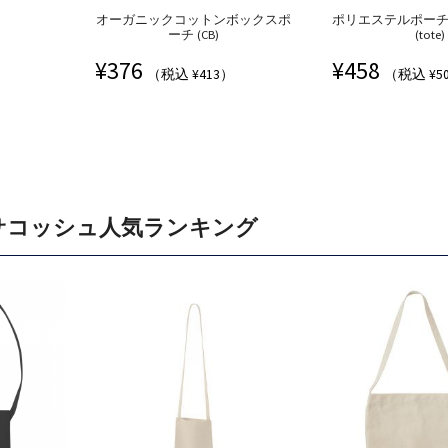
オーガニックコットンボックスポ
ポリエステルポーチ付
ーチ (CB)
(tote)
¥
376
¥
458
（税込 ¥413）
（税込 ¥5
サコッシュ人気ランキング