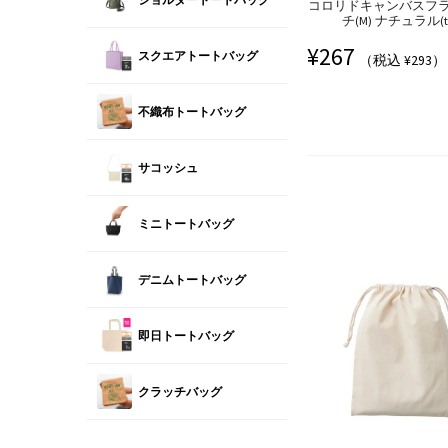
コロリドキャンバスフ
チ(M) ナチュラル(to
¥
267
スクエアトートバッグ
（税込 ¥293）
不織布トートバッグ
サコッシュ
ミニトートバッグ
デニムトートバッグ
即日トートバッグ
クラッチバッグ