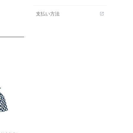
支払い方法
open_in_new