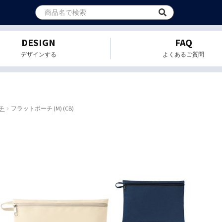
DESIGN
FAQ
デザインする
よくあるご質問
チ
フラットポーチ (M) (CB)