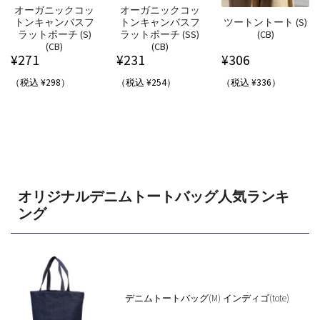
オーガニックコッ
オーガニックコッ
トンキャンバスフ
トンキャンバスフ
ツートントート (S)
ラットポーチ (S)
ラットポーチ (SS)
(CB)
(CB)
(CB)
¥
271
¥
231
¥
306
（税込 ¥298）
（税込 ¥254）
（税込 ¥336）
オリジナルデニムトートバッグ人気ランキ
ング
デニムトートバッグ(M) インディゴ(tote)