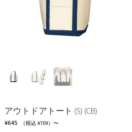
アウトドアトート (S) (CB)
¥
645
（税込 ¥709）〜