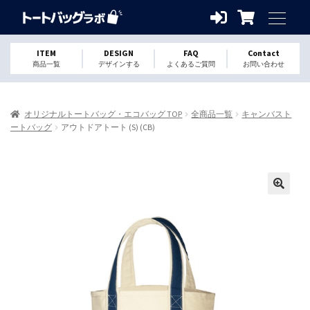
ITEM
DESIGN
FAQ
Contact
商品一覧
デザインする
よくあるご質問
お問い合わせ
オリジナルトートバッグ・エコバッグ TOP
全商品一覧
キャンバスト
ートバッグ
アウトドアトート (S) (CB)
🔍