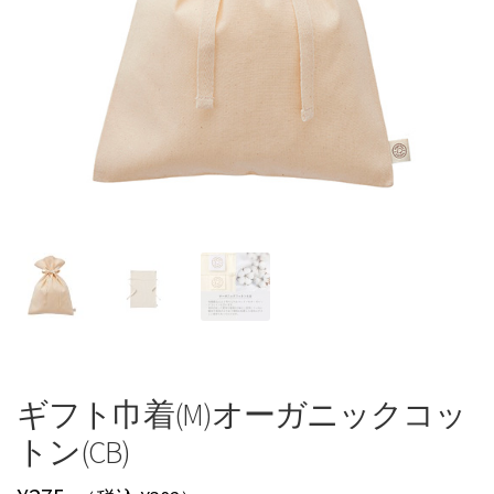
ギフト巾着(M)オーガニックコッ
トン(CB)