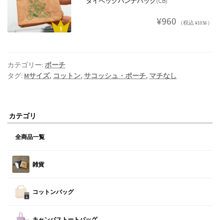
タイベックパンナバッグ(CB)
¥960
（税込 ¥1056）
カテゴリー:
ポーチ
タグ:
Mサイズ
,
コットン
,
サコッシュ・ポーチ
,
マチなし
カテゴリ
全商品一覧
雑貨
コットンバッグ
キャンバストートバッグ