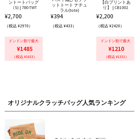
ントートバッグ
【白プリントあ
ットトート ナチュ
（S) | 780-TWT
り】 | CB1002
ラル(tote)
¥
2,700
¥
394
¥
2,200
（税込 ¥2970）
（税込 ¥433）
（税込 ¥2420）
ドンドン割で最大
ドンドン割で最大
¥1485
¥1210
（税込 ¥1633）
（税込 ¥1331）
オリジナルクラッチバッグ人気ランキング