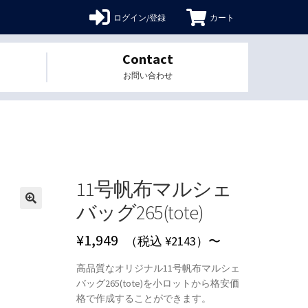
ログイン/登録
カート
Contact
お問い合わせ
11号帆布マルシェ
バッグ265(tote)
🔍
¥
1,949
（税込 ¥2143）〜
高品質なオリジナル11号帆布マルシェ
バッグ265(tote)を小ロットから格安価
格で作成することができます。