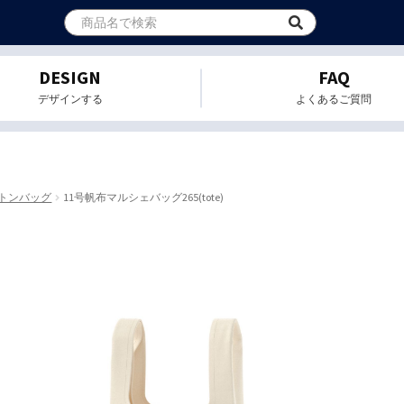
DESIGN
FAQ
デザインする
よくあるご質問
トンバッグ
11号帆布マルシェバッグ265(tote)