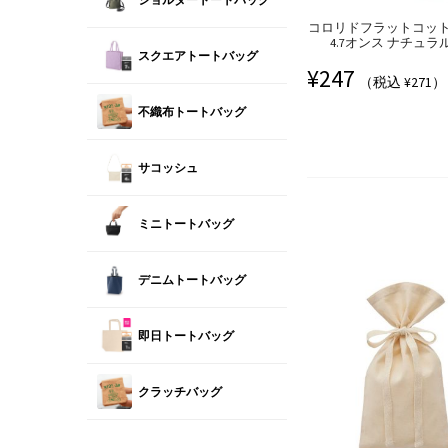
コロリドフラットコッ
4.7オンス ナチュラル(t
スクエアトートバッグ
¥
247
（税込 ¥271）
不織布トートバッグ
サコッシュ
ミニトートバッグ
デニムトートバッグ
即日トートバッグ
クラッチバッグ