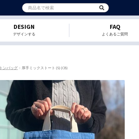
DESIGN
FAQ
デザインする
よくあるご質問
トンバッグ
厚手ミックストート (S) (CB)