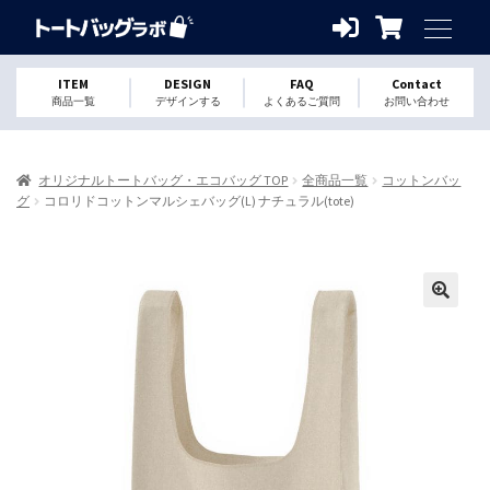
ITEM
DESIGN
FAQ
Contact
商品一覧
デザインする
よくあるご質問
お問い合わせ
オリジナルトートバッグ・エコバッグ TOP
全商品一覧
コットンバッ
グ
コロリドコットンマルシェバッグ(L) ナチュラル(tote)
🔍