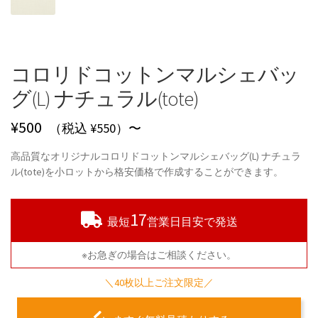
コロリドコットンマルシェバッ
グ(L) ナチュラル(tote)
¥
500
（税込 ¥550）〜
高品質なオリジナルコロリドコットンマルシェバッグ(L) ナチュラ
ル(tote)を小ロットから格安価格で作成することができます。
17
最短
営業日目安で発送
※お急ぎの場合はご相談ください。
＼40枚以上ご注文限定／