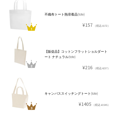
不織布トート熱溶着品(tote)
¥157
（税込 ¥172）
【販促品】コットンフラットショルダート
ート ナチュラル(tote)
¥216
（税込 ¥237）
キャンバススイッチングトート(tote)
¥1405
（税込 ¥1545）