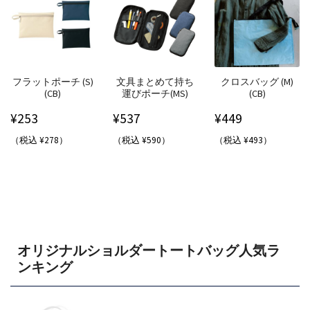
フラットポーチ (S)
文具まとめて持ち
クロスバッグ (M)
(CB)
運びポーチ(MS)
(CB)
¥
253
¥
537
¥
449
（税込 ¥278）
（税込 ¥590）
（税込 ¥493）
オリジナルショルダートートバッグ人気ラ
ンキング