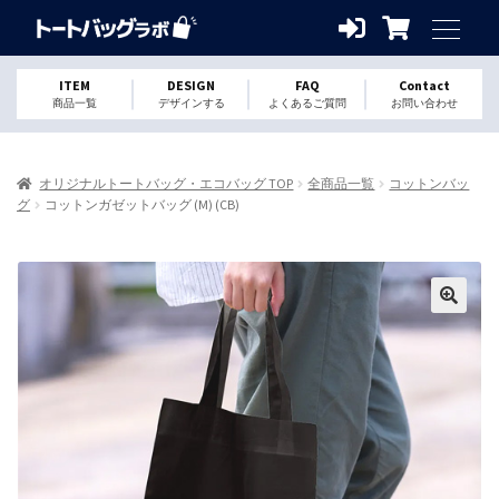
ITEM
DESIGN
FAQ
Contact
商品一覧
デザインする
よくあるご質問
お問い合わせ
オリジナルトートバッグ・エコバッグ TOP
全商品一覧
コットンバッ
グ
コットンガゼットバッグ (M) (CB)
🔍