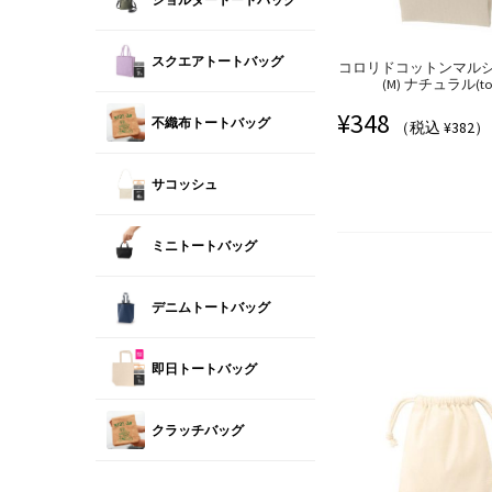
スクエアトートバッグ
コロリドコットンマル
(M) ナチュラル(tot
¥
348
不織布トートバッグ
（税込 ¥382）
サコッシュ
ミニトートバッグ
デニムトートバッグ
即日トートバッグ
クラッチバッグ