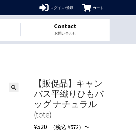
ログイン/登録
カート
Contact
お問い合わせ
【販促品】キャン
バス平織りひもバ
🔍
ッグ ナチュラル
(tote)
¥
520
（税込 ¥572）〜