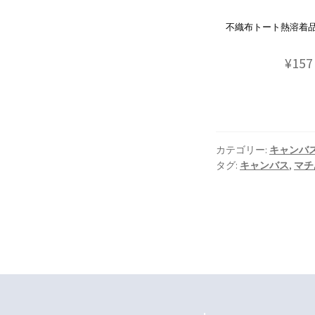
不織布トート熱溶着品(t
¥157
カテゴリー:
キャンバ
タグ:
キャンバス
,
マチ