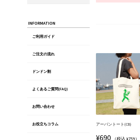
INFORMATION
ご利用ガイド
ご注文の流れ
ドンドン割
よくあるご質問(FAQ)
お問い合わせ
お役立ちコラム
アーバントート(CB)
¥
690
（税込 ¥759）