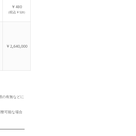
￥480
(税込￥528)
￥2,640,000
利用の有無などに
調整可能な場合