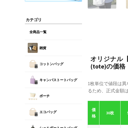
カテゴリ
全商品一覧
雑貨
オリジナル
コットンバッグ
(tote)の価格
キャンバストートバッグ
1枚単位で値段は
るため、正式金額
ポーチ
価
エコバッグ
30枚
格
ショルダートートバッグ