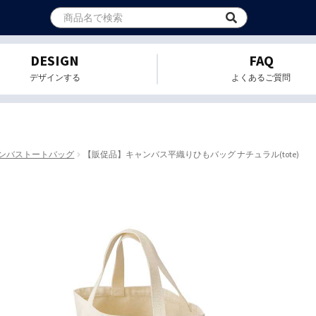
DESIGN
FAQ
デザインする
よくあるご質問
ンバストートバッグ
【販促品】キャンバス平織りひもバッグ ナチュラル(tote)