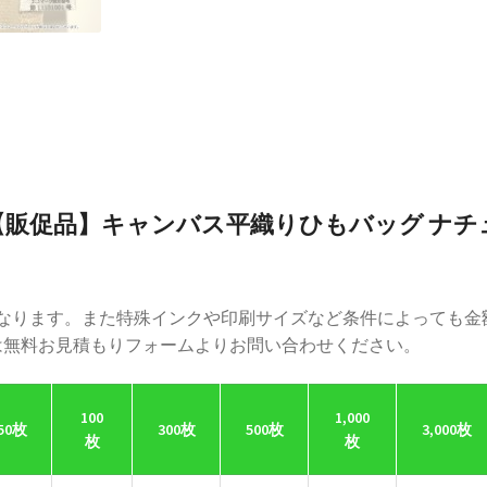
【販促品】キャンバス平織りひもバッグ ナチ
異なります。また特殊インクや印刷サイズなど条件によっても金
は無料お見積もりフォームよりお問い合わせください。
100
1,000
50枚
300枚
500枚
3,000枚
枚
枚