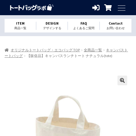
ITEM
DESIGN
FAQ
Contact
商品一覧
デザインする
よくあるご質問
お問い合わせ
オリジナルトートバッグ・エコバッグ TOP
全商品一覧
キャンバスト
ートバッグ
【販促品】キャンバスランチトート ナチュラル(tote)
🔍