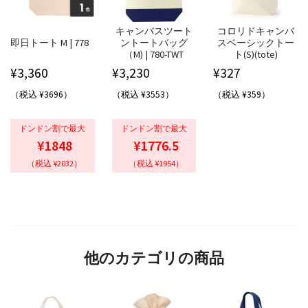
キャンバスツート
コロリドキャンバ
即日トート M | 778
ントートバッグ
スベーシックトー
（M) | 780-TWT
ト(S)(tote)
¥
3,360
¥
3,230
¥
327
（税込 ¥3696）
（税込 ¥3553）
（税込 ¥359）
ドンドン割で最大
ドンドン割で最大
¥1848
¥1776.5
（税込 ¥2032）
（税込 ¥1954）
他のカテゴリの商品