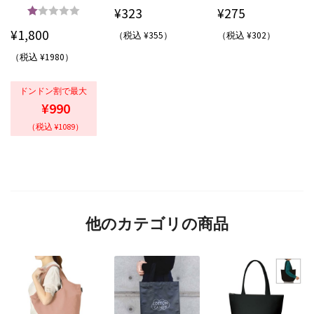
¥
323
¥
275
5段階中
5.00
¥
1,800
（税込 ¥355）
（税込 ¥302）
の評価
（税込 ¥1980）
ドンドン割で最大
¥990
（税込 ¥1089）
他のカテゴリの商品