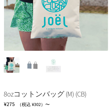
8ozコットンバッグ (M) (CB)
¥
275
（税込 ¥302）〜