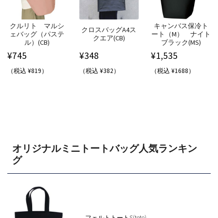
クルリト マルシ
キャンバス保冷ト
クロスバッグA4ス
ェバッグ（パステ
ート（M） ナイト
クエア(CB)
ル）(CB)
ブラック(MS)
¥
745
¥
348
¥
1,535
（税込 ¥819）
（税込 ¥382）
（税込 ¥1688）
オリジナルミニトートバッグ人気ランキン
グ
フェルトトートS(tote)