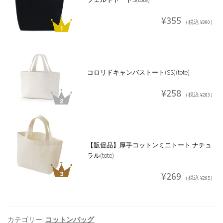
¥355
（税込 ¥390）
コロリドキャンバストート(SS)(tote)
¥258
（税込 ¥283）
【販促品】厚手コットンミニトート ナチュ
ラル(tote)
¥269
（税込 ¥295）
カテゴリー:
コットンバッグ