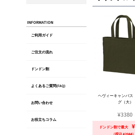
INFORMATION
ご利用ガイド
ご注文の流れ
ドンドン割
よくあるご質問(FAQ)
ヘヴィーキャンバス
グ（大）
お問い合わせ
¥3380
お役立ちコラム
¥
ドンドン割で最大
（税込 ¥2044