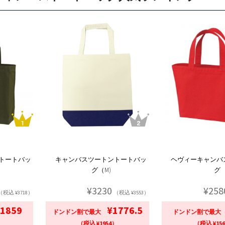
 トートバッ
キャンバスツートントートバッ
ヘヴィーキャンバ
グ（M)
グ
¥3230
¥258
（税込 ¥3718）
（税込 ¥3553）
1859
¥1776.5
ドンドン割で最大
ドンドン割で最大
）
（税込 ¥1954）
（税込 ¥15