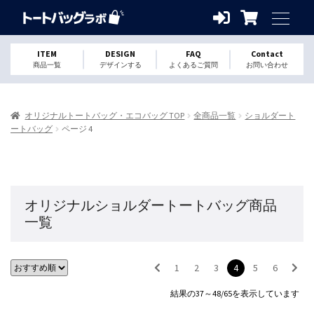
ITEM
DESIGN
FAQ
Contact
商品一覧
デザインする
よくあるご質問
お問い合わせ
オリジナルトートバッグ・エコバッグ TOP
全商品一覧
ショルダート
ートバッグ
ページ 4
オリジナルショルダートートバッグ商品
一覧
1
2
3
4
5
6
結果の37～48/65を表示しています