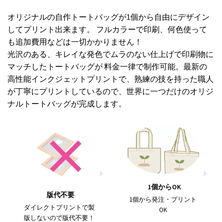
オリジナルの自作トートバッグが1個から自由にデザイン
してプリント出来ます。 フルカラーで印刷、何色使って
も追加費用などは一切かかりません！
光沢のある、キレイな発色でムラのない仕上げで印刷物に
マッチしたトートバッグが 料金一律で制作可能。最新の
高性能インクジェットプリントで、熟練の技を持った職人
が丁寧にプリントしているので、世界に一つだけのオリジ
ナルトートバッグが完成します。
1個からOK
版代不要
1個から発注・プリント
ダイレクトプリントで製
OK
版しないので版代不要！