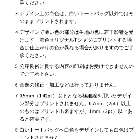
承ください。
デザイン上の白色は、白いトートバッグ以外ではそ
のままプリントされます。
デザインで薄い色の部分は生地の色に若干影響を受
けます。濃色オリジナルTシャツにプリントする場
合は仕上がりの色が異なる場合がありますのでご了
承ください。
公序良俗に反する内容の印刷はお受けできませんの
でご了承下さい。
画像の修正・加工などは行っておりません。
0.5mm（1.42pt）以下となる極細線を用いたデザイ
ン部分はプリントされません。0.7mm（2pt）以上
のものはプリント出来ますが、1mm（3pt）以上あ
ると確実です。
白いトートバッグへ白色をデザインしても白色はプ
リントされません。