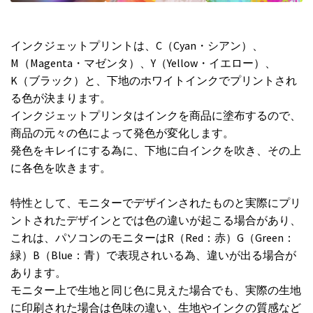
インクジェットプリントは、C（Cyan・シアン）、
M（Magenta・マゼンタ）、Y（Yellow・イエロー）、
K（ブラック）と、下地のホワイトインクでプリントされ
る色が決まります。
インクジェットプリンタはインクを商品に塗布するので、
商品の元々の色によって発色が変化します。
発色をキレイにする為に、下地に白インクを吹き、その上
に各色を吹きます。
特性として、モニターでデザインされたものと実際にプリ
ントされたデザインとでは色の違いが起こる場合があり、
これは、パソコンのモニターはR（Red：赤）G（Green：
緑）B（Blue：青）で表現されいる為、違いが出る場合が
あります。
モニター上で生地と同じ色に見えた場合でも、実際の生地
に印刷された場合は色味の違い、生地やインクの質感など