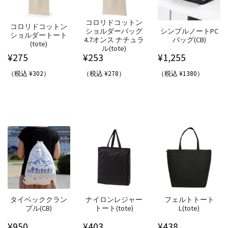
コロリドコットン
コロリドコットン
ショルダーバッグ
シンプルノートPC
ショルダートート
4.7オンス ナチュラ
バッグ(CB)
(tote)
ル(tote)
¥
275
¥
253
¥
1,255
（税込 ¥302）
（税込 ¥278）
（税込 ¥1380）
タイベッククラン
ナイロンレジャー
フェルトトート
プル(CB)
トート(tote)
L(tote)
¥
950
¥
403
¥
438